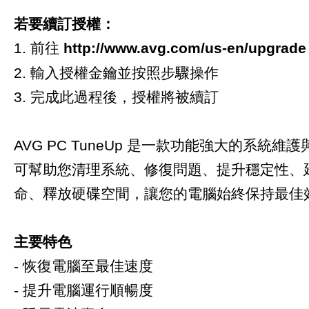
若要續訂授權：
1. 前往
http://www.avg.com/us-en/upgrade
2. 輸入授權金鑰並按照步驟操作
3. 完成此過程後，授權將被續訂
AVG PC TuneUp 是一款功能強大的系統維
可幫助您清理系統、修復問題、提升穩定性、
命、釋放硬碟空間，讓您的電腦始終保持最佳
主要特色
- 恢復電腦至最佳速度
- 提升電腦運行順暢度